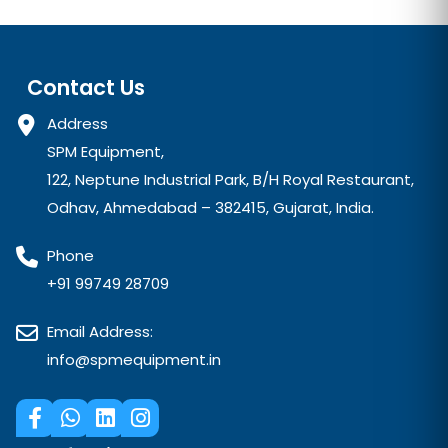
Contact Us
Address
SPM Equipment,
122, Neptune Industrial Park, B/H Royal Restaurant,
Odhav, Ahmedabad – 382415, Gujarat, India.
Phone
+91 99749 28709
Email Address:
info@spmequipment.in