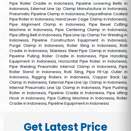
Pipe Roller Cradle in Indonesia, Pipeline Lowering Belts in
Indonesia, External Line Up Clamp Manufacture in Indonesia,
Pneumatic Pipeline Clamp in Indonesia, Polyurethane Coated
Pipe Roller in Indonesia, Hand Lever Cage Clamp in Indonesia,
Pipe Alignment Clamp in Indonesia, Pipe Bevel Cutting
Machine in Indonesia, Pipe Centering Clamp in Indonesia,
Pipe Lifting Belt in Indonesia, Pipe Line Up Clamp For Welding in
Indonesia, Pipeline Construction Equipment in Indonesia,
Purge Clamp in Indonesia, Roller Sling in Indonesia, Rolli
Cradle in Indonesia, Stainless Steel Pipe Clamp in Indonesia,
Pipeline Pulling Roller Cradle in Indonesia, Pipe Handling
Equipment in Indonesia, Horizontal Pipe Roller in Indonesia,
Pipe Welding Pneumatic Internal Clamp in Indonesia, Pipe
Roller Stand in Indonesia, Rolli Sling, Pipe Fit-Up Outer in
Indonesia, Rigging Rollers in Indonesia, Copper Back Up
Clamp in Indonesia, External Pipe Line Up Clamp in Indonesia,
Internal Pneumatic Line Up Clamp in Indonesia, Pipe Pushing
Roller in Indonesia, Pipeline Cradle in Indonesia, Pipe Lifting
Hook in Indonesia, Pipe Cutting Machine in Indonesia, Roller
Cradle in Indonesia, Pipeline Equipment in Indonesia.
Get Latest Price