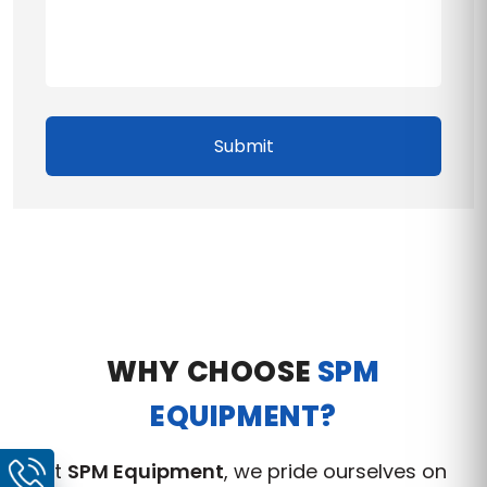
Submit
WHY CHOOSE
SPM
EQUIPMENT?
At
SPM Equipment
, we pride ourselves on