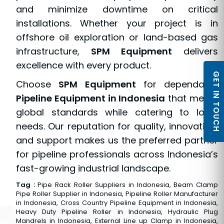
and minimize downtime on critical
installations. Whether your project is in
offshore oil exploration or land-based gas
infrastructure,
SPM Equipment
delivers
excellence with every product.
GET IN TOUCH
Choose
SPM Equipment
for dependable
Pipeline Equipment in Indonesia
that meets
global standards while catering to local
needs. Our reputation for quality, innovation,
and support makes us the preferred partner
for pipeline professionals across Indonesia’s
fast-growing industrial landscape.
Tag :
Pipe Rack Roller Suppliers in Indonesia, Beam Clamp
Pipe Roller Supplier in Indonesia, Pipeline Roller Manufacturer
in Indonesia, Cross Country Pipeline Equipment in Indonesia,
Heavy Duty Pipeline Roller in Indonesia, Hydraulic Plug
Mandrels in Indonesia, External Line up Clamp in Indonesia,