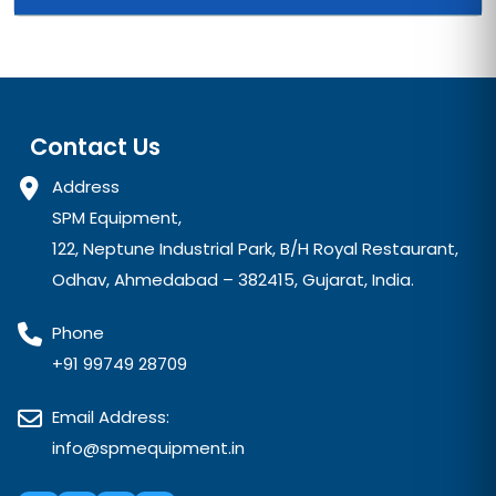
Contact Us
Address
SPM Equipment,
122, Neptune Industrial Park, B/H Royal Restaurant,
Odhav, Ahmedabad – 382415, Gujarat, India.
Phone
+91 99749 28709
Email Address:
info@spmequipment.in