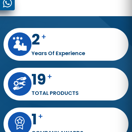
4
+
Years Of Experience
34
+
TOTAL PRODUCTS
3
+