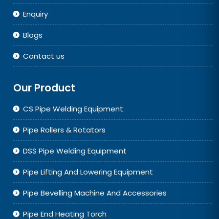
Home
Company
Product
Services
Export
Enquiry
Blogs
Contact us
Our Product
CS Pipe Welding Equipment