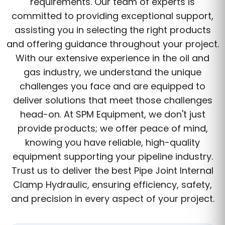
choosing a partner dedicated to excellence,
reliability, and customer satisfaction. Our
hydraulic clamps are crafted from high-grade
materials to make sure durability and long-
lasting performance. Available for a wide
range of pipe sizes, our clamps offer range
and adaptability to meet your specific project
requirements. Our team of experts is
committed to providing exceptional support,
assisting you in selecting the right products
and offering guidance throughout your project.
With our extensive experience in the oil and
gas industry, we understand the unique
challenges you face and are equipped to
deliver solutions that meet those challenges
head-on. At SPM Equipment, we don't just