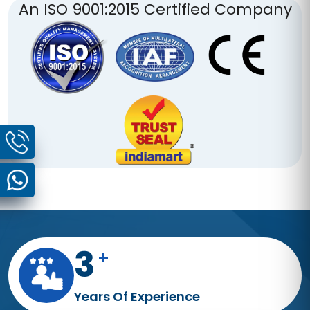
provide products; we offer peace of mind,
knowing you have reliable, high-quality
equipment supporting your pipeline industry.
Trust us to deliver the best Pipe Joint Internal
Clamp Hydraulic, ensuring efficiency, safety,
and precision in every aspect of your project.
An ISO 9001:2015 Certified Company