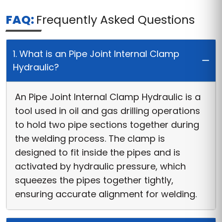
ralia
France
Kuwait
FAQ:
Frequently Asked Questions
1. What is an Pipe Joint Internal Clamp
Hydraulic?
An Pipe Joint Internal Clamp Hydraulic is a
tool used in oil and gas drilling operations