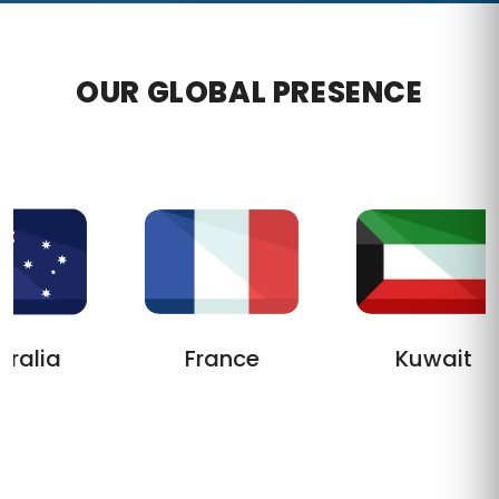
COMPANY AWARDS
232
+
HAPPY CLIENTS
OUR GLOBAL PRESENCE