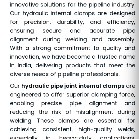
Pipe Joint Internal Clamp
Hydraulic Manufacturer
SPM Equipment is a leading
pipe joint
internal clamp hydraulic manufacturer,
dedicated to providing high-quality and
innovative solutions for the pipeline industry.
Our hydraulic internal clamps are designed
for precision, durability, and efficiency,
ensuring secure and accurate pipe
alignment during welding and assembly.
With a strong commitment to quality and
innovation, we have become a trusted name
in India, delivering products that meet the