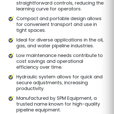
Hydraulic operation offers powerful
clamping force, enhancing stability
during welding.
Robust construction ensures durability
and long-term reliability, even in harsh
environments.
Designed for ease of use with
straightforward controls, reducing the
learning curve for operators.
Compact and portable design allows
for convenient transport and use in
tight spaces.
Ideal for diverse applications in the oil,
gas, and water pipeline industries.
Low maintenance needs contribute to