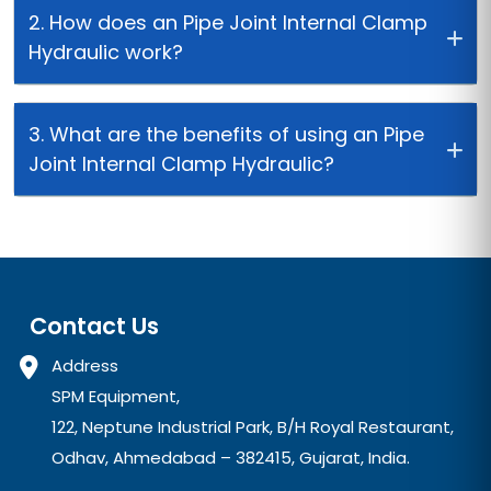
to hold two pipe sections together during
the welding process. The clamp is
designed to fit inside the pipes and is
activated by hydraulic pressure, which
squeezes the pipes together tightly,
ensuring accurate alignment for welding.
2. How does an Pipe Joint Internal Clamp
Hydraulic work?
3. What are the benefits of using an Pipe
Joint Internal Clamp Hydraulic?