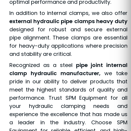
advanced solutions tailored to the unique
needs of our clients. Our hydraulic clamps
are designed for ease of use and efficiency,
making them an indispensable tool for
pipeline projects. Whether it’s for large-scale
infrastructure projects or smaller
maintenance tasks, our clamps ensure
optimal performance and productivity.
In addition to internal clamps, we also offer
external hydraulic pipe clamps heavy duty
designed for robust and secure external
pipe alignment. These clamps are essential
for heavy-duty applications where precision
and stability are critical.
Recognized as a steel
pipe joint internal