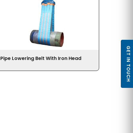
GET IN TOUCH
Pipe Lowering Belt With Iron Head