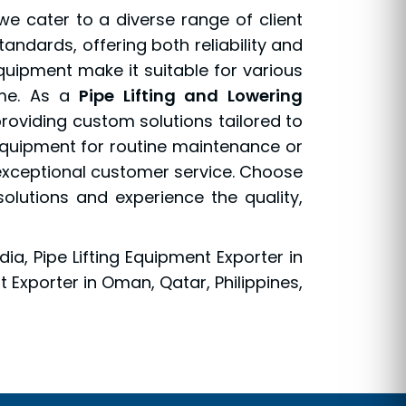
e cater to a diverse range of client
ndards, offering both reliability and
equipment make it suitable for various
me. As a
Pipe Lifting and Lowering
 providing custom solutions tailored to
 equipment for routine maintenance or
exceptional customer service. Choose
olutions and experience the quality,
a, Pipe Lifting Equipment Exporter in
t Exporter in Oman, Qatar, Philippines,