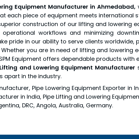
wering Equipment Manufacturer in Ahmedabad,
w
t each piece of equipment meets international sta
superior construction of our lifting and lowering 
ng operational workflows and minimizing downti
ke pride in our ability to serve clients worldwide,
 Whether you are in need of lifting and lowering
, SPM Equipment offers dependable products with 
 Lifting and Lowering Equipment Manufacturer
s
s apart in the industry.
facturer, Pipe Lowering Equipment Exporter in Indi
cturer in India, Pipe Lifting and Lowering Equipmen
gentina, DRC, Angola, Australia, Germany.