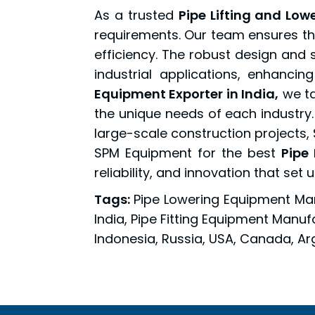
As a trusted
Pipe Lifting and Lo
requirements. Our team ensures tha
efficiency. The robust design and 
industrial applications, enhanci
Equipment Exporter in India,
we ta
the unique needs of each industry.
large-scale construction projects
SPM Equipment for the best
Pipe
reliability, and innovation that set u
Tags:
Pipe Lowering Equipment Manu
India, Pipe Fitting Equipment Manufa
Indonesia, Russia, USA, Canada, Ar