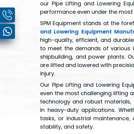
our Pipe Lifting and Lowering Equ
performance even under the most 
SPM Equipment stands at the foref
and Lowering Equipment Manufac
high-quality, efficient, and durabl
to meet the demands of various in
shipbuilding, and power plants. O
are lifted and lowered with precisi
injury.
Our Pipe Lifting and Lowering Equ
even the most challenging lifting a
technology and robust materials,
in heavy-duty applications. Whethe
tasks, or industrial maintenance,
stability, and safety.