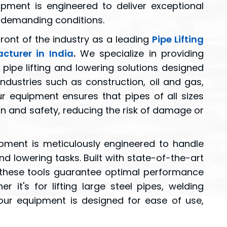
ipment is engineered to deliver exceptional
demanding conditions.
ront of the industry as a leading
Pipe Lifting
turer in India
.
We specialize in providing
e pipe lifting and lowering solutions designed
dustries such as construction, oil and gas,
ur equipment ensures that pipes of all sizes
on and safety, reducing the risk of damage or
ipment is meticulously engineered to handle
nd lowering tasks. Built with state-of-the-art
 these tools guarantee optimal performance
r it's for lifting large steel pipes, welding
 our equipment is designed for ease of use,