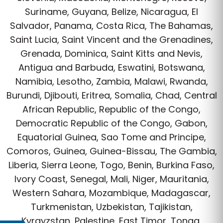
Suriname, Guyana, Belize, Nicaragua, El
Salvador, Panama, Costa Rica, The Bahamas,
Saint Lucia, Saint Vincent and the Grenadines,
Grenada, Dominica, Saint Kitts and Nevis,
Antigua and Barbuda, Eswatini, Botswana,
Namibia, Lesotho, Zambia, Malawi, Rwanda,
Burundi, Djibouti, Eritrea, Somalia, Chad, Central
African Republic, Republic of the Congo,
Democratic Republic of the Congo, Gabon,
Equatorial Guinea, Sao Tome and Principe,
Comoros, Guinea, Guinea-Bissau, The Gambia,
Liberia, Sierra Leone, Togo, Benin, Burkina Faso,
Ivory Coast, Senegal, Mali, Niger, Mauritania,
Western Sahara, Mozambique, Madagascar,
Turkmenistan, Uzbekistan, Tajikistan,
Kyrgyzstan, Palestine, East Timor, Tonga,