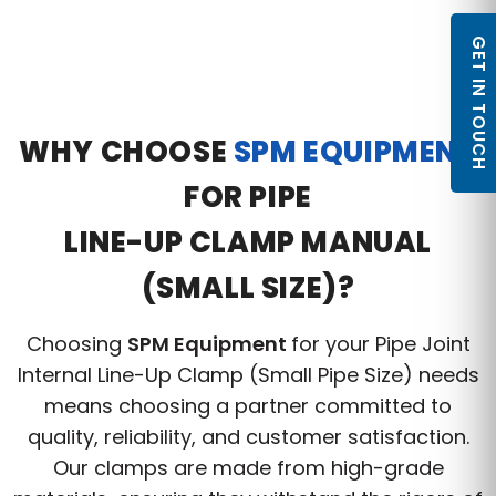
GET IN TOUCH
WHY CHOOSE
SPM EQUIPMENT
FOR PIPE
LINE-UP CLAMP MANUAL
(SMALL SIZE)?
Choosing
SPM Equipment
for your Pipe Joint
Internal Line-Up Clamp (Small Pipe Size) needs
means choosing a partner committed to
quality, reliability, and customer satisfaction.
Our clamps are made from high-grade