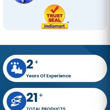
4
+
Years Of Experience
38
+
TOTAL PRODUCTS