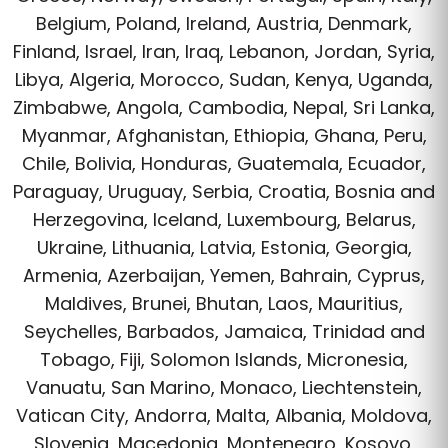
Belgium, Poland, Ireland, Austria, Denmark,
Finland, Israel, Iran, Iraq, Lebanon, Jordan, Syria,
Libya, Algeria, Morocco, Sudan, Kenya, Uganda,
Zimbabwe, Angola, Cambodia, Nepal, Sri Lanka,
Myanmar, Afghanistan, Ethiopia, Ghana, Peru,
Chile, Bolivia, Honduras, Guatemala, Ecuador,
Paraguay, Uruguay, Serbia, Croatia, Bosnia and
Herzegovina, Iceland, Luxembourg, Belarus,
Ukraine, Lithuania, Latvia, Estonia, Georgia,
Armenia, Azerbaijan, Yemen, Bahrain, Cyprus,
Maldives, Brunei, Bhutan, Laos, Mauritius,
Seychelles, Barbados, Jamaica, Trinidad and
Tobago, Fiji, Solomon Islands, Micronesia,
Vanuatu, San Marino, Monaco, Liechtenstein,
Vatican City, Andorra, Malta, Albania, Moldova,
Slovenia, Macedonia, Montenegro, Kosovo,