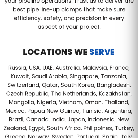
your pipeline operations. Trust us to deliver the
best pipe line-up clamps that make sure
efficiency, safety, and precision in every
aspect of your project.
LOCATIONS WE
SERVE
Russia, USA, UAE, Australia, Malaysia, France,
Kuwait, Saudi Arabia, Singapore, Tanzania,
Switzerland, Qatar, South Korea, Bangladesh,
Czech Republic, The Netherlands, Kazakhstan,
Mongolia, Nigeria, Vietnam, Oman, Thailand,
Mexico, Papua New Guinea, Tunisia, Argentina,
Brazil, Canada, India, Japan, Indonesia, New
Zealand, Egypt, South Africa, Philippines, Turkey,
Greece, Norway, Sweden, Portugal, Spain, Italy,