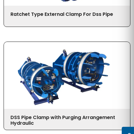
Ratchet Type External Clamp For Dss Pipe
DSS Pipe Clamp with Purging Arrangement
Hydraulic