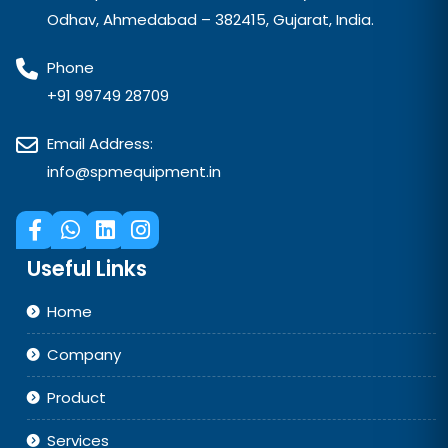
Odhav, Ahmedabad – 382415, Gujarat, India.
Phone
+91 99749 28709
Email Address:
info@spmequipment.in
Useful Links
Home
Company
Product
Services