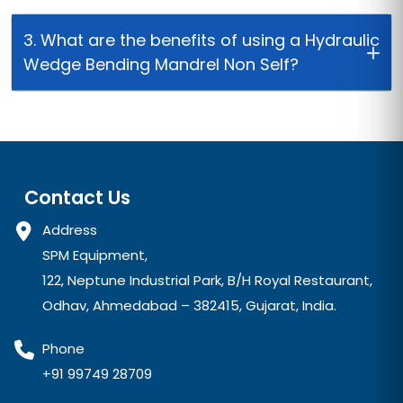
3. What are the benefits of using a Hydraulic
Wedge Bending Mandrel Non Self?
Contact Us
Address
SPM Equipment,
122, Neptune Industrial Park, B/H Royal Restaurant,
Odhav, Ahmedabad – 382415, Gujarat, India.
Phone
+91 99749 28709