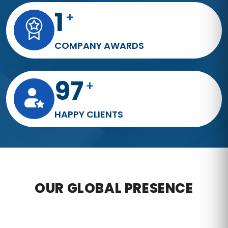
3
+
COMPANY AWARDS
176
+
HAPPY CLIENTS
OUR GLOBAL PRESENCE