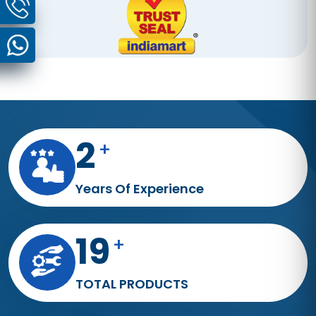
4
+
Years Of Experience
35
+
TOTAL PRODUCTS