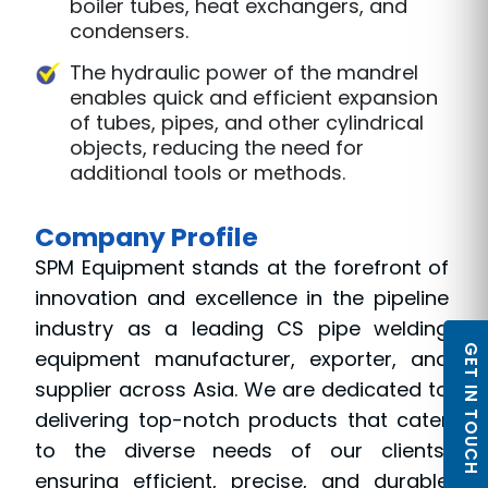
boiler tubes, heat exchangers, and
condensers.
The hydraulic power of the mandrel
enables quick and efficient expansion
of tubes, pipes, and other cylindrical
objects, reducing the need for
additional tools or methods.
Company Profile
SPM Equipment stands at the forefront of
innovation and excellence in the pipeline
industry as a leading CS pipe welding
GET IN TOUCH
equipment manufacturer, exporter, and
supplier across Asia. We are dedicated to
delivering top-notch products that cater
to the diverse needs of our clients,
ensuring efficient, precise, and durable