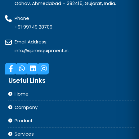
Odhav, Ahmedabad – 382415, Gujarat, India.
Phone
+91 99749 28709
Email Address:
info@spmequipment.in
Useful Links
Home
Company
Product
Services