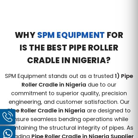
WHY
SPM EQUIPMENT
FOR
IS THE BEST PIPE ROLLER
CRADLE IN NIGERIA?
SPM Equipment stands out as a trusted
1) Pipe
Roller Cradle in Nigeria
due to our
commitment to superior quality, precision
engineering, and customer satisfaction. Our
Pipe Roller Cradle in Nigeria
are designed to
ensure seamless bending operations while
maintaining the structural integrity of pipes. As
a leading
Pipe Roller Cradle in Nigeria Supplier