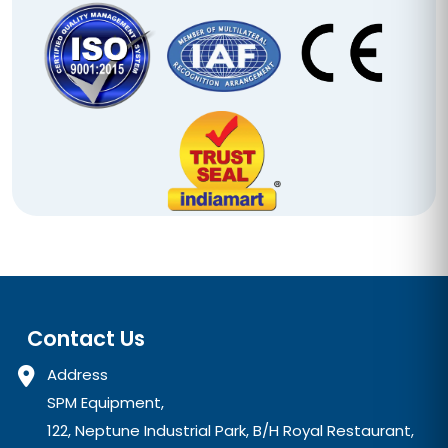
Contact Us
Address
SPM Equipment,
122, Neptune Industrial Park, B/H Royal Restaurant,