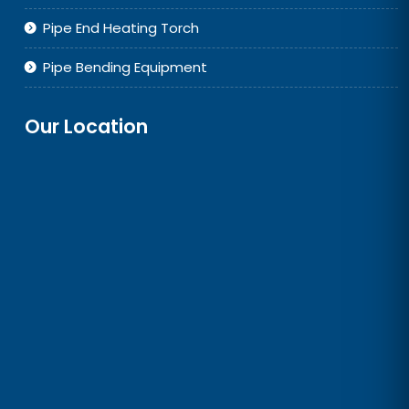
Pipe End Heating Torch
Pipe Bending Equipment
Our Location