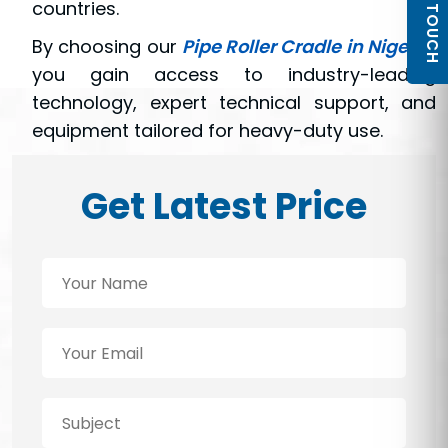
GET IN TOUCH
countries.
By choosing our
Pipe Roller Cradle in Nigeria
,
you gain access to industry-leading
technology, expert technical support, and
equipment tailored for heavy-duty use.
Get Latest Price