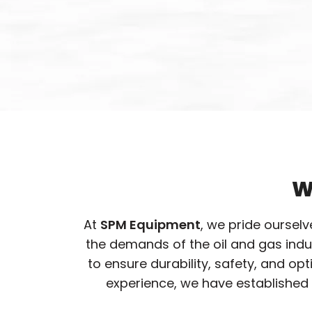
W
At
SPM Equipment
, we pride oursel
the demands of the oil and gas ind
to ensure durability, safety, and o
experience, we have established 