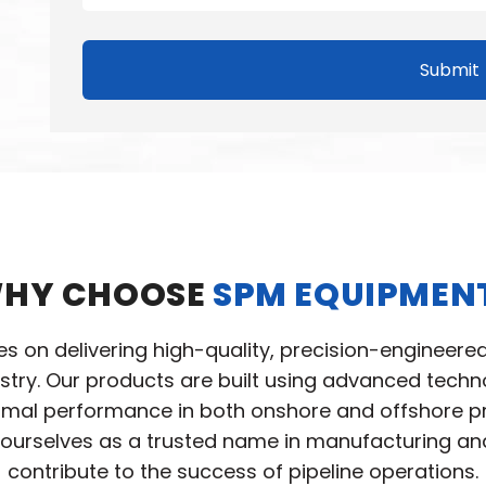
Submit
HY CHOOSE
SPM EQUIPMEN
ves on delivering high-quality, precision-engineere
ustry. Our products are built using advanced tec
ptimal performance in both onshore and offshore pro
ourselves as a trusted name in manufacturing and 
contribute to the success of pipeline operations.