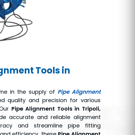
gnment Tools in
me in the supply of
Pipe Alignment
d quality and precision for various
. Our
Pipe Alignment Tools in Tripoli,
ide accurate and reliable alignment
racy and streamline pipe fitting
 and efficiency, these
Pipe Alignment