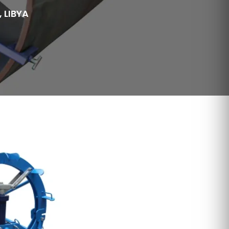
 LIBYA