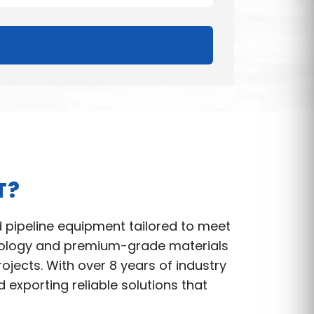
T?
d pipeline equipment tailored to meet
hnology and premium-grade materials
jects. With over 8 years of industry
exporting reliable solutions that