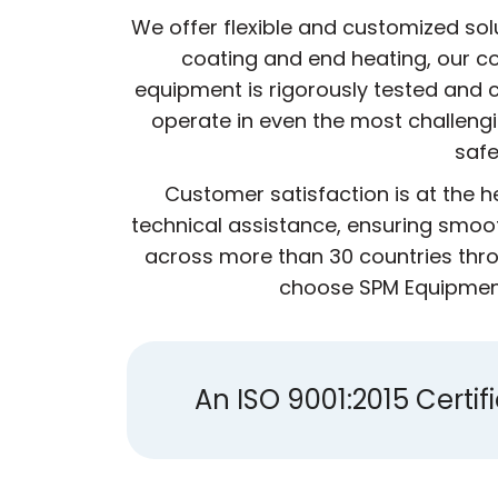
We offer flexible and customized sol
coating and end heating, our co
equipment is rigorously tested and c
operate in even the most challeng
safe
Customer satisfaction is at the 
technical assistance, ensuring smoot
across more than 30 countries thro
choose SPM Equipment,
An ISO 9001:2015 Cert