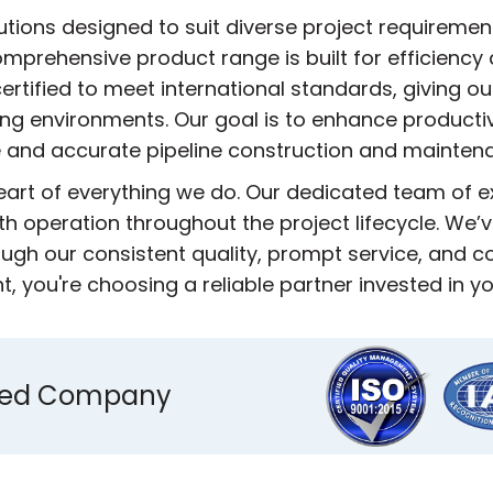
utions designed to suit diverse project requireme
mprehensive product range is built for efficiency 
ertified to meet international standards, giving ou
ing environments. Our goal is to enhance producti
 and accurate pipeline construction and mainten
heart of everything we do. Our dedicated team of 
h operation throughout the project lifecycle. We’ve
ugh our consistent quality, prompt service, and
 you're choosing a reliable partner invested in y
ified Company