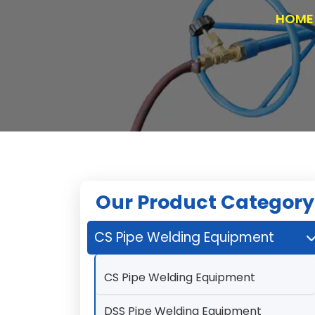
HOME
Our Product Category
CS Pipe Welding Equipment
CS Pipe Welding Equipment
DSS Pipe Welding Equipment