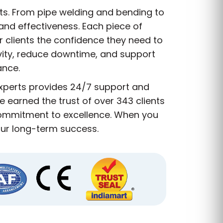
nts. From pipe welding and bending to
and effectiveness. Each piece of
r clients the confidence they need to
vity, reduce downtime, and support
ance.
experts provides 24/7 support and
 earned the trust of over 343 clients
 commitment to excellence. When you
our long-term success.