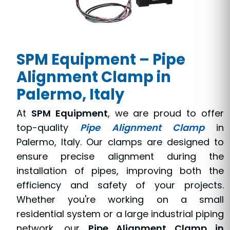
SPM Equipment – Pipe
Alignment Clamp in
Palermo, Italy
At
SPM Equipment
, we are proud to offer
top-quality
Pipe Alignment Clamp
in
Palermo, Italy. Our clamps are designed to
ensure precise alignment during the
installation of pipes, improving both the
efficiency and safety of your projects.
Whether you're working on a small
residential system or a large industrial piping
network, our
Pipe Alignment Clamp in