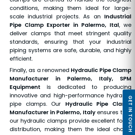
conditions, making them ideal for large-
scale industrial projects. As an
Industrial
Pipe Clamp Exporter in Palermo, Ital
, we
deliver clamps that meet stringent quality
standards, ensuring that your industrial
piping systems are safe, durable, and highly
efficient.
Finally, as a renowned
Hydraulic Pipe Clamp
Manufacturer in Palermo, Italy, SPM
Equipment
is dedicated to producing
innovative and high-performance hydraulic
GET IN TOUCH
pipe clamps. Our
Hydraulic Pipe Clamp
Manufacturer in Palermo, Italy
ensures that
our hydraulic clamps provide excellent force
distribution, making them the ideal choice