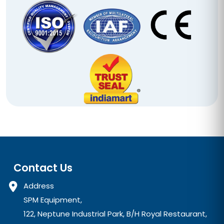
Contact Us
Address
SPM Equipment,
122, Neptune Industrial Park, B/H Royal Restaurant,