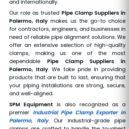
and internationally.
Our role as trusted
Pipe Clamp Suppliers in
Palermo, Italy
makes us the go-to choice
for contractors, engineers, and businesses in
need of reliable pipe alignment solutions. We
offer an extensive selection of high-quality
clamps, making us one of the most
dependable
Pipe Clamp Suppliers in
Palermo, Italy
. We take pride in providing
products that are built to last, ensuring that
your piping installations are strong, secure,
and well-aligned.
SPM Equipment
is also recognized as a
premier
Industrial Pipe Clamp Exporter in
Palermo, Italy
. Our industrial-grade pipe
clamps are crafted to handle the toughest