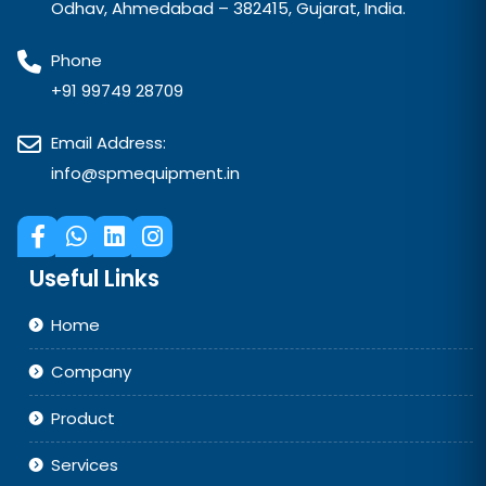
Odhav, Ahmedabad – 382415, Gujarat, India.
Phone
+91 99749 28709
Email Address:
info@spmequipment.in
Useful Links
Home
Company
Product
Services