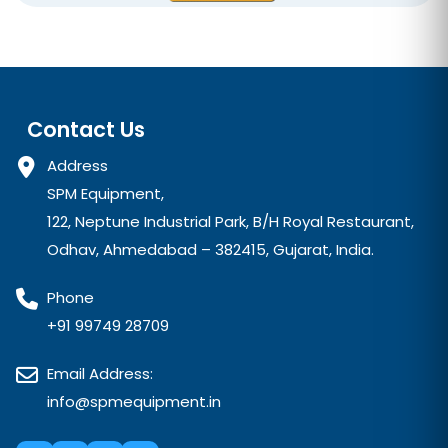
Contact Us
Address
SPM Equipment,
122, Neptune Industrial Park, B/H Royal Restaurant,
Odhav, Ahmedabad – 382415, Gujarat, India.
Phone
+91 99749 28709
Email Address:
info@spmequipment.in