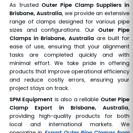
As trusted
Outer Pipe Clamp Suppliers in
Brisbane, Australia
, we provide an extensive
range of clamps designed for various pipe
sizes and configurations. Our
Outer Pipe
Clamps in Brisbane, Australia
are built for
ease of use, ensuring that your alignment
tasks are completed quickly and with
minimal effort. We take pride in offering
products that improve operational efficiency
and reduce costly errors, ensuring your
project stays on track.
SPM Equipment
is also a reliable
Outer Pipe
Clamp Export in Brisbane, Australia
,
providing high-quality products for both
local and international markets. We
specialize in
Export Outer Pipe Clamps from