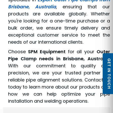
Brisbane, Australia
, ensuring that our
products are available globally. Whether
you're looking for a one-time purchase or a
bulk order, we ensure timely delivery and
exceptional customer service to meet the
needs of our international clients.
Choose
SPM Equipment
for all your
Outer
Pipe Clamp needs in Brisbane, Australia
.
GET IN TOUCH
With our commitment to quality and
precision, we are your trusted partner for
reliable pipe alignment solutions. Contact us
today to learn more about our products and
how we can help optimize your pipe
installation and welding operations.