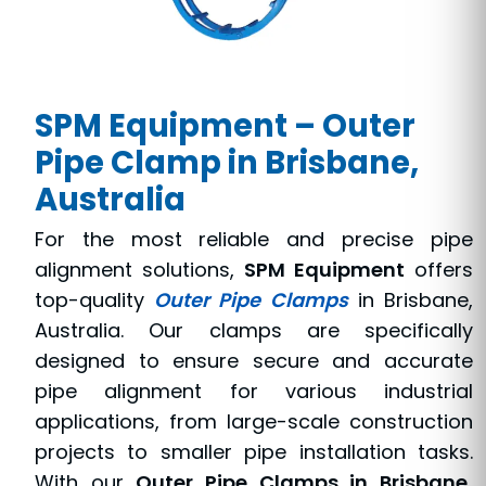
SPM Equipment – Outer
Pipe Clamp in Brisbane,
Australia
For the most reliable and precise pipe
alignment solutions,
SPM Equipment
offers
top-quality
Outer Pipe Clamps
in Brisbane,
Australia. Our clamps are specifically
designed to ensure secure and accurate
pipe alignment for various industrial
applications, from large-scale construction
projects to smaller pipe installation tasks.
With our
Outer Pipe Clamps in Brisbane,