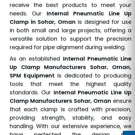
receive the best products to meet your
needs. Our
Internal Pneumatic Line Up
Clamp in Sohar, Oman
is designed for use
in both small and large projects, offering a
versatile solution to support the precision
required for pipe alignment during welding.
As an established
Internal Pneumatic Line
Up Clamp Manufacturers Sohar, Oman,
SPM Equipment
is dedicated to producing
tools that meet the highest quality
standards. Our
Internal Pneumatic Line Up
Clamp Manufacturers Sohar, Oman
ensure
that each clamp is crafted with precision,
providing strength, stability, and easy
handling. With our extensive experience, we
have perfected the design and