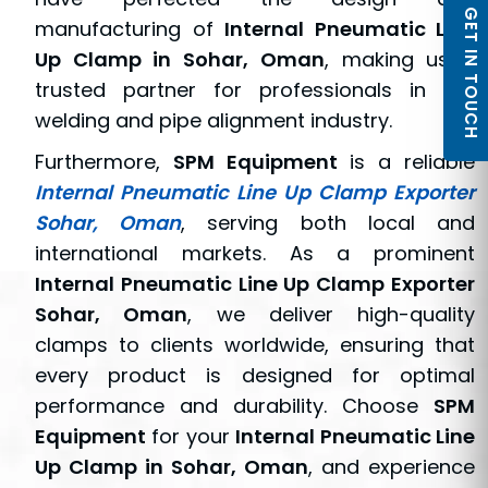
GET IN TOUCH
manufacturing of
Internal Pneumatic Line
Up Clamp in Sohar, Oman
, making us a
trusted partner for professionals in the
welding and pipe alignment industry.
Furthermore,
SPM Equipment
is a reliable
Internal Pneumatic Line Up Clamp Exporter
Sohar, Oman
, serving both local and
international markets. As a prominent
Internal Pneumatic Line Up Clamp Exporter
Sohar, Oman
, we deliver high-quality
clamps to clients worldwide, ensuring that
every product is designed for optimal
performance and durability. Choose
SPM
Equipment
for your
Internal Pneumatic Line
Up Clamp in Sohar, Oman
, and experience