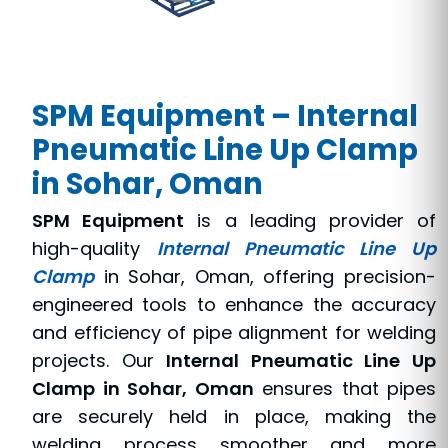
SPM Equipment – Internal
Pneumatic Line Up Clamp
in Sohar, Oman
SPM Equipment
is a leading provider of
high-quality
Internal Pneumatic Line Up
Clamp
in Sohar, Oman, offering precision-
engineered tools to enhance the accuracy
and efficiency of pipe alignment for welding
projects. Our
Internal Pneumatic Line Up
Clamp in Sohar, Oman
ensures that pipes
are securely held in place, making the
welding process smoother and more