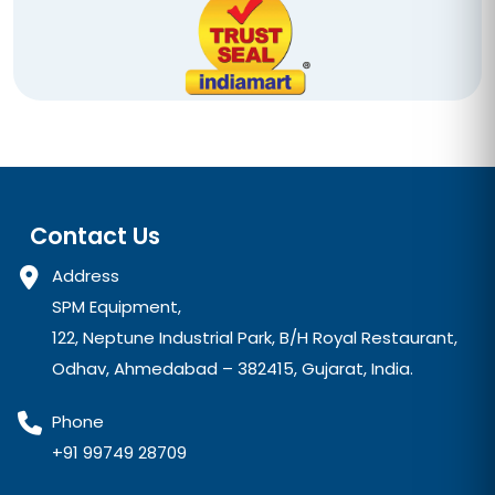
Contact Us
Address
SPM Equipment,
122, Neptune Industrial Park, B/H Royal Restaurant,
Odhav, Ahmedabad – 382415, Gujarat, India.
Phone
+91 99749 28709