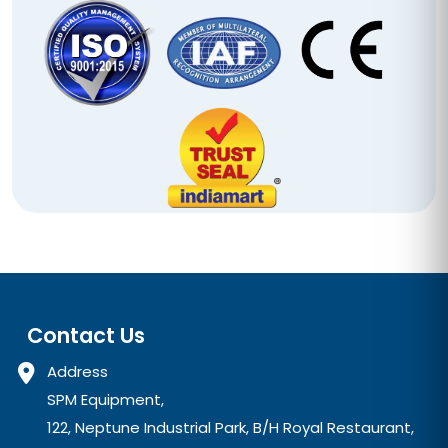
Contact Us
Address
SPM Equipment,
122, Neptune Industrial Park, B/H Royal Restaurant,