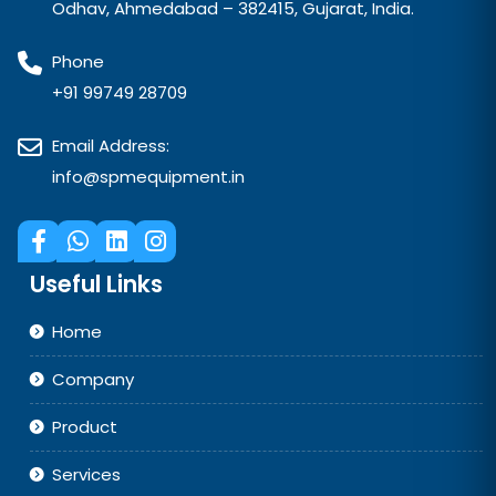
Odhav, Ahmedabad – 382415, Gujarat, India.
Phone
+91 99749 28709
Email Address:
info@spmequipment.in
Useful Links
Home
Company
Product
Services