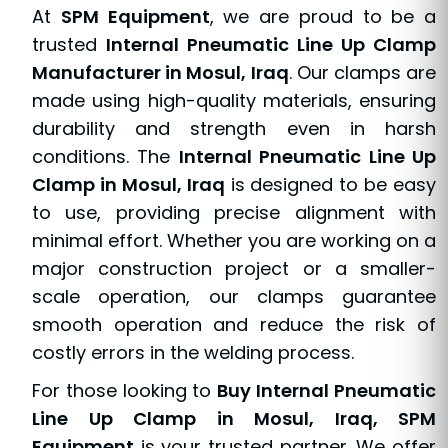
At
SPM Equipment
, we are proud to be a
trusted
Internal Pneumatic Line Up Clamp
Manufacturer in Mosul, Iraq
. Our clamps are
made using high-quality materials, ensuring
durability and strength even in harsh
conditions. The
Internal Pneumatic Line Up
Clamp in Mosul, Iraq
is designed to be easy
to use, providing precise alignment with
minimal effort. Whether you are working on a
major construction project or a smaller-
scale operation, our clamps guarantee
smooth operation and reduce the risk of
costly errors in the welding process.
For those looking to
Buy Internal Pneumatic
Line Up Clamp in Mosul, Iraq, SPM
Equipment
is your trusted partner. We offer