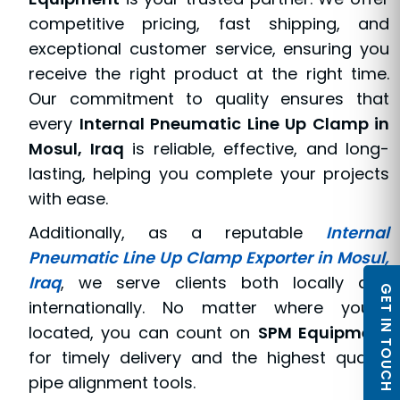
competitive pricing, fast shipping, and
exceptional customer service, ensuring you
receive the right product at the right time.
Our commitment to quality ensures that
every
Internal Pneumatic Line Up Clamp in
Mosul, Iraq
is reliable, effective, and long-
lasting, helping you complete your projects
with ease.
Additionally, as a reputable
Internal
Pneumatic Line Up Clamp Exporter in Mosul,
Iraq
, we serve clients both locally and
GET IN TOUCH
internationally. No matter where you're
located, you can count on
SPM Equipment
for timely delivery and the highest quality
pipe alignment tools.