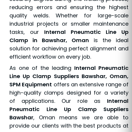
reducing errors and ensuring the highest
quality welds. Whether for large-scale
industrial projects or smaller maintenance
tasks, our
Internal Pneumatic Line Up
Clamp in Bawshar, Oman
is the ideal
solution for achieving perfect alignment and
efficient workflow on every job.
As one of the leading
Internal Pneumatic
Line Up Clamp Suppliers Bawshar, Oman,
SPM Equipment
offers an extensive range of
high-quality clamps designed for a variety
of applications. Our role as
Internal
Pneumatic Line Up Clamp Suppliers
Bawshar
, Oman means we are able to
provide our clients with the best products at