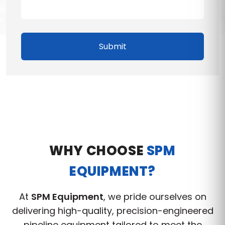
Submit
WHY CHOOSE
SPM
EQUIPMENT?
At
SPM Equipment
, we pride ourselves on
delivering high-quality, precision-engineered
pipeline equipment tailored to meet the