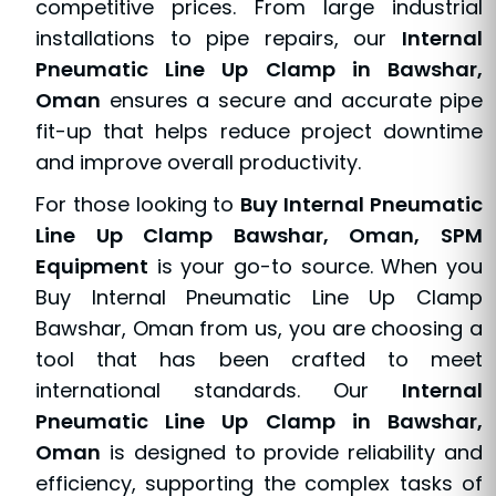
competitive prices. From large industrial
installations to pipe repairs, our
Internal
Pneumatic Line Up Clamp in Bawshar,
Oman
ensures a secure and accurate pipe
fit-up that helps reduce project downtime
and improve overall productivity.
For those looking to
Buy Internal Pneumatic
Line Up Clamp Bawshar, Oman, SPM
Equipment
is your go-to source. When you
Buy Internal Pneumatic Line Up Clamp
Bawshar, Oman from us, you are choosing a
tool that has been crafted to meet
international standards. Our
Internal
Pneumatic Line Up Clamp in Bawshar,
Oman
is designed to provide reliability and
efficiency, supporting the complex tasks of