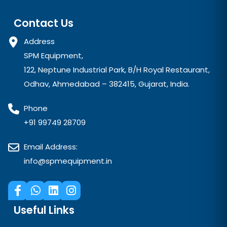
Contact Us
Address
SPM Equipment,
122, Neptune Industrial Park, B/H Royal Restaurant,
Odhav, Ahmedabad – 382415, Gujarat, India.
Phone
+91 99749 28709
Email Address:
info@spmequipment.in
Useful Links