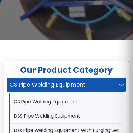
Our Product Category
CS Pipe Welding Equipment
CS Pipe Welding Equipment
DSS Pipe Welding Equipment
Dss Pipe Welding Equipment With Purging Set