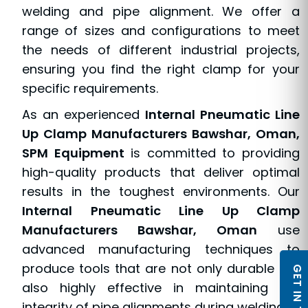
welding and pipe alignment. We offer a
range of sizes and configurations to meet
the needs of different industrial projects,
ensuring you find the right clamp for your
specific requirements.
As an experienced
Internal Pneumatic Line
Up Clamp Manufacturers Bawshar, Oman,
SPM Equipment
is committed to providing
high-quality products that deliver optimal
results in the toughest environments. Our
Internal Pneumatic Line Up Clamp
Manufacturers Bawshar, Oman
use
advanced manufacturing techniques to
produce tools that are not only durable but
GET IN TOUCH
also highly effective in maintaining the
integrity of pipe alignments during welding.