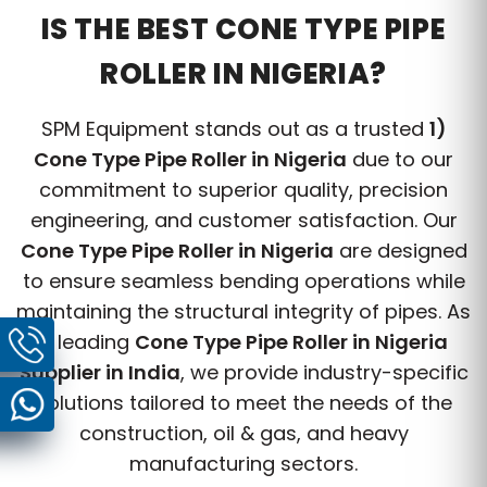
IS THE BEST CONE TYPE PIPE
ROLLER IN NIGERIA?
SPM Equipment stands out as a trusted
1)
Cone Type Pipe Roller in Nigeria
due to our
commitment to superior quality, precision
engineering, and customer satisfaction. Our
Cone Type Pipe Roller in Nigeria
are designed
to ensure seamless bending operations while
maintaining the structural integrity of pipes. As
a leading
Cone Type Pipe Roller in Nigeria
Supplier in India
, we provide industry-specific
solutions tailored to meet the needs of the
construction, oil & gas, and heavy
manufacturing sectors.