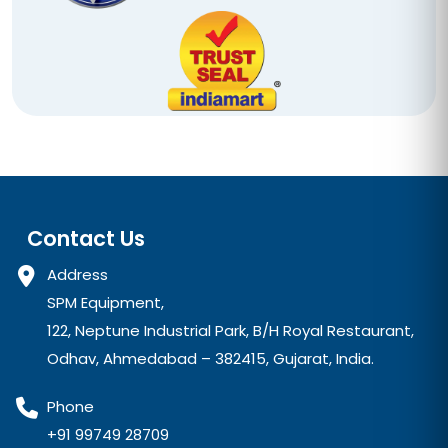
Contact Us
Address
SPM Equipment,
122, Neptune Industrial Park, B/H Royal Restaurant,
Odhav, Ahmedabad – 382415, Gujarat, India.
Phone
+91 99749 28709