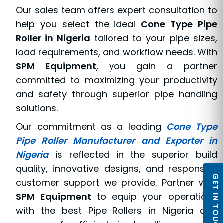
Our sales team offers expert consultation to
help you select the ideal
Cone Type Pipe
Roller in Nigeria
tailored to your pipe sizes,
load requirements, and workflow needs. With
SPM Equipment
, you gain a partner
committed to maximizing your productivity
and safety through superior pipe handling
solutions.
Our commitment as a leading
Cone Type
Pipe Roller Manufacturer and Exporter in
Nigeria
is reflected in the superior build
quality, innovative designs, and responsive
GET IN TOUCH
customer support we provide. Partner with
SPM Equipment
to equip your operations
with the best Pipe Rollers in Nigeria and