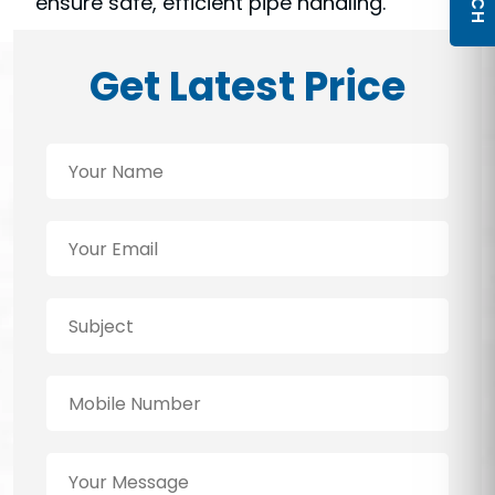
ensure safe, efficient pipe handling.
Get Latest Price