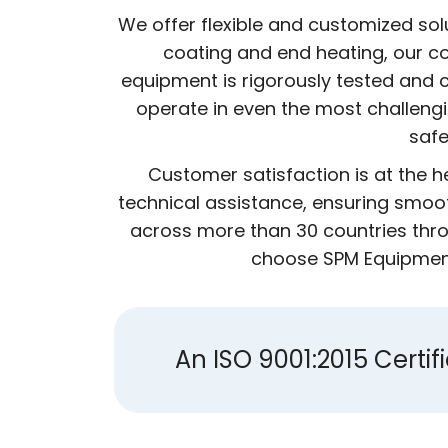
We offer flexible and customized sol
coating and end heating, our co
equipment is rigorously tested and c
operate in even the most challeng
safe
Customer satisfaction is at the 
technical assistance, ensuring smoot
across more than 30 countries thro
choose SPM Equipment,
An ISO 9001:2015 Cert