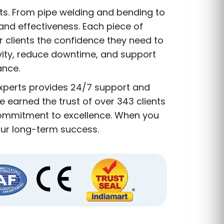
nts. From pipe welding and bending to
and effectiveness. Each piece of
r clients the confidence they need to
vity, reduce downtime, and support
ance.
experts provides 24/7 support and
 earned the trust of over 343 clients
 commitment to excellence. When you
our long-term success.