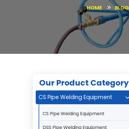
HOME
BLOG
Our Product Category
CS Pipe Welding Equipment
CS Pipe Welding Equipment
DSS Pipe Welding Equipment