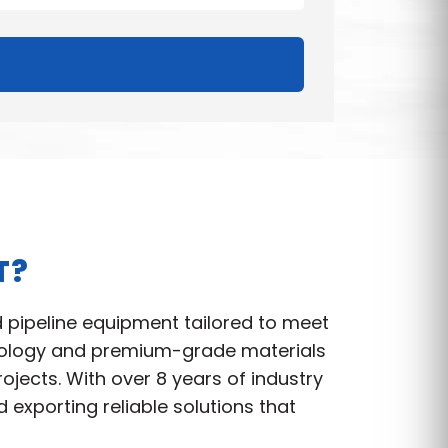
T?
d pipeline equipment tailored to meet
hnology and premium-grade materials
jects. With over 8 years of industry
exporting reliable solutions that