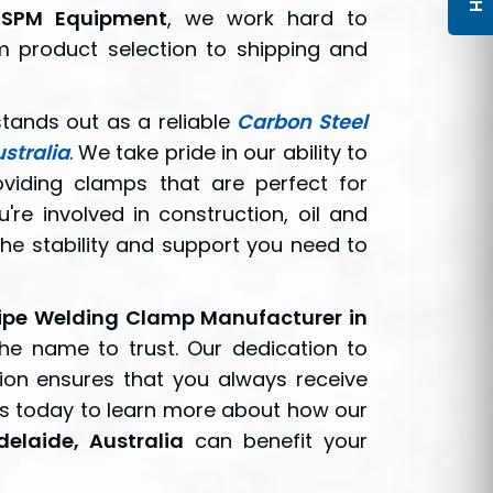
t
SPM Equipment
, we work hard to
m product selection to shipping and
tands out as a reliable
Carbon Steel
stralia
. We take pride in our ability to
oviding clamps that are perfect for
're involved in construction, oil and
he stability and support you need to
ipe Welding Clamp Manufacturer in
he name to trust. Our dedication to
ction ensures that you always receive
us today to learn more about how our
elaide, Australia
can benefit your