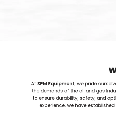
W
At
SPM Equipment
, we pride oursel
the demands of the oil and gas ind
to ensure durability, safety, and o
experience, we have established 