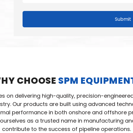
Submit
HY CHOOSE
SPM EQUIPMEN
ves on delivering high-quality, precision-engineere
ustry. Our products are built using advanced tec
ptimal performance in both onshore and offshore pro
ourselves as a trusted name in manufacturing and 
contribute to the success of pipeline operations.