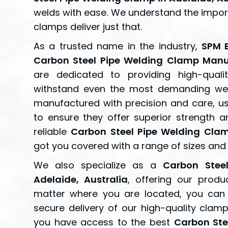
welds with ease. We understand the importa
clamps deliver just that.
As a trusted name in the industry,
SPM 
Carbon Steel Pipe Welding Clamp Manuf
are dedicated to providing high-qual
withstand even the most demanding wel
manufactured with precision and care, usi
to ensure they offer superior strength an
reliable
Carbon Steel Pipe Welding Clam
got you covered with a range of sizes and
We also specialize as a
Carbon Stee
Adelaide, Australia
, offering our produ
matter where you are located, you can c
secure delivery of our high-quality clam
you have access to the best
Carbon Ste