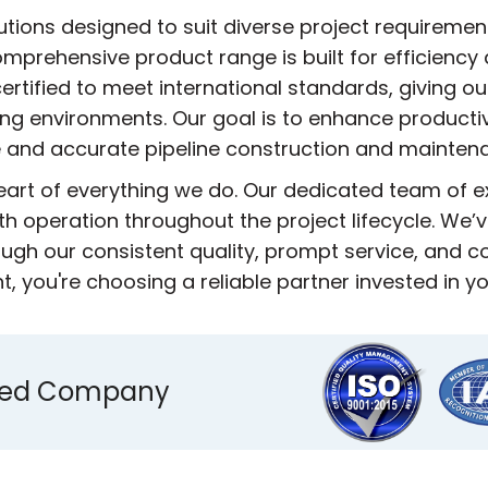
utions designed to suit diverse project requireme
mprehensive product range is built for efficiency 
ertified to meet international standards, giving ou
ing environments. Our goal is to enhance producti
 and accurate pipeline construction and mainten
heart of everything we do. Our dedicated team of 
h operation throughout the project lifecycle. We’ve
ugh our consistent quality, prompt service, and
 you're choosing a reliable partner invested in y
ified Company