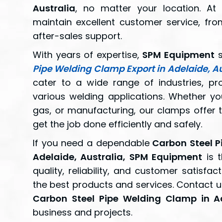
Australia
, no matter your location. A
maintain excellent customer service, fro
after-sales support.
With years of expertise,
SPM Equipment
s
Pipe Welding Clamp Export in Adelaide, Au
cater to a wide range of industries, pr
various welding applications. Whether you
gas, or manufacturing, our clamps offer t
get the job done efficiently and safely.
If you need a dependable
Carbon Steel P
Adelaide, Australia, SPM Equipment
is t
quality, reliability, and customer satisfa
the best products and services. Contact 
Carbon Steel Pipe Welding Clamp in Ad
business and projects.