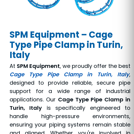
SPM Equipment – Cage
Type Pipe Clamp in Turin,
Italy
At
SPM Equipment
, we proudly offer the best
Cage Type Pipe Clamp in Turin, Italy
,
designed to provide reliable, secure pipe
support for a wide range of industrial
applications. Our
Cage Type Pipe Clamp in
Turin, Italy
is specifically engineered to
handle high-pressure environments,
ensuring your piping systems remain stable
and aligned. Whether you're involved in