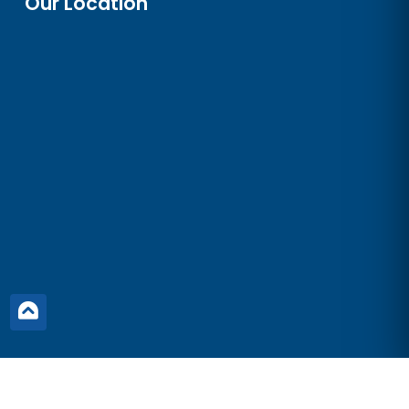
Our Location
© Copyright 2026 SPM Equipment All Rights Reserved