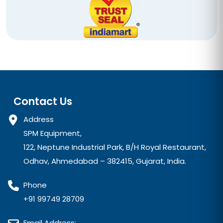
Contact Us
Address
SPM Equipment,
122, Neptune Industrial Park, B/H Royal Restaurant,
Odhav, Ahmedabad – 382415, Gujarat, India.
Phone
+91 99749 28709
Email Address: